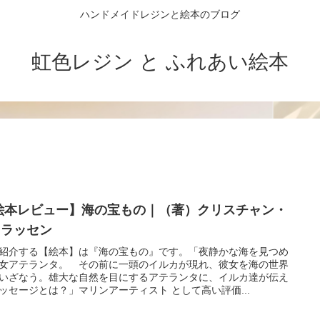
ハンドメイドレジンと絵本のブログ
虹色レジン と ふれあい絵本
絵本レビュー】海の宝もの｜（著）クリスチャン・
・ラッセン
紹介する【絵本】は『海の宝もの』です。「夜静かな海を見つめ
女アテランタ。 その前に一頭のイルカが現れ、彼女を海の世界
いざなう。雄大な自然を目にするアテランタに、イルカ達が伝え
ッセージとは？」マリンアーティスト として高い評価...