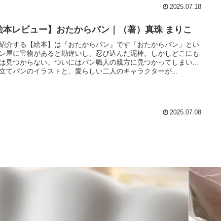
2025.07.18
絵本レビュー】おたからパン｜（著）真珠 まりこ
紹介する【絵本】は『おたからパン』です「おたからパン」とい
ン屋に宝物があると勘違いし、忍び込んだ泥棒。しかしどこにも
は見つからない。ついにはパン職人の親方に見つかってしまい…
立てパンのイラストと、愛らしい二人のキャラクターが...
2025.07.08