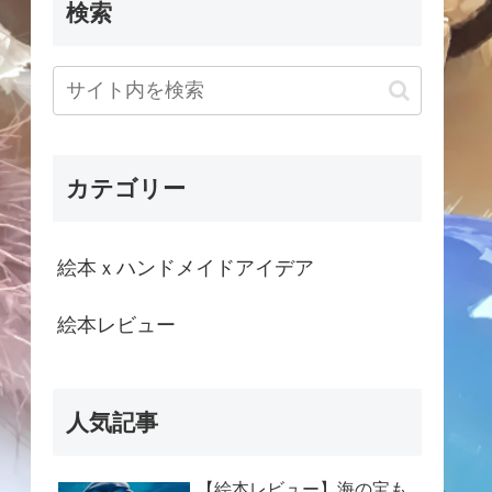
検索
カテゴリー
絵本ｘハンドメイドアイデア
絵本レビュー
人気記事
【絵本レビュー】海の宝も