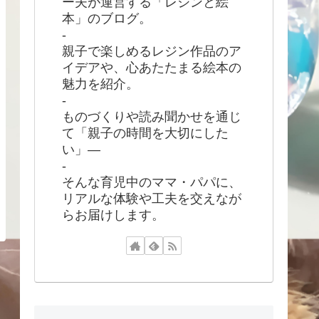
ー夫が運営する「レジンと絵
本」のブログ。
-
親子で楽しめるレジン作品のア
イデアや、心あたたまる絵本の
魅力を紹介。
-
ものづくりや読み聞かせを通じ
て「親子の時間を大切にした
い」―
-
そんな育児中のママ・パパに、
リアルな体験や工夫を交えなが
らお届けします。