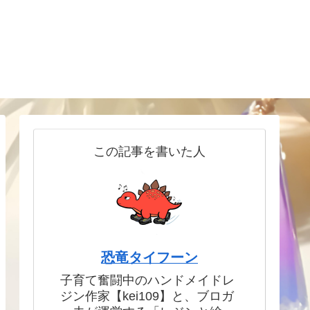
この記事を書いた人
恐竜タイフーン
子育て奮闘中のハンドメイドレ
ジン作家【kei109】と、ブロガ