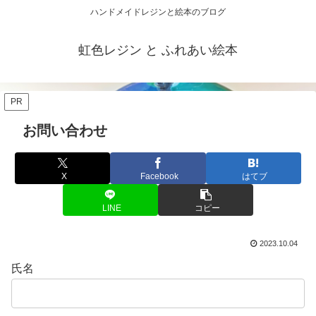
ハンドメイドレジンと絵本のブログ
虹色レジン と ふれあい絵本
PR
お問い合わせ
X
Facebook
はてブ
LINE
コピー
2023.10.04
氏名