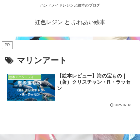
ハンドメイドレジンと絵本のブログ
虹色レジン と ふれあい絵本
PR
マリンアート
【絵本レビュー】海の宝もの｜
絵本ｘハンドメイドアイデア
（著）クリスチャン・R・ラッセ
ン
2025.07.18